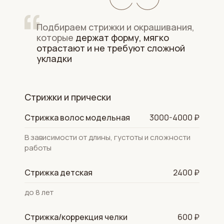
Подбираем стрижки и окрашивания,
которые
держат форму, мягко
отрастают и не требуют сложной
укладки
Стрижки и прически
Стрижка волос модельная
3000-4000 ₽
В зависимости от длины, густоты и сложности
работы
Стрижка детская
2400 ₽
до 8 лет
Стрижка/коррекция челки
600 ₽