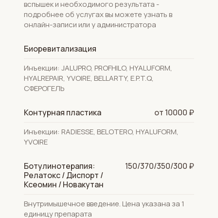
вспышек и необходимого результата -
подробнее об услугах вы можете узнать в
онлайн-записи или у администратора
Биоревитализация
Инъекции: JALUPRO, PROFHILO, HYALUFORM,
HYALREPAIR, YVOIRE, BELLARTY, E.P.T.Q,
СФЕРОГЕЛЬ
Контурная пластика
от 10000 ₽
Инъекции: RADIESSE, BELOTERO, HYALUFORM,
YVOIRE
Ботулинотерапия:
150/370/350/300 ₽
Релатокс / Диспорт /
Ксеомин / Новакутан
Внутримышечное введение. Цена указана за 1
единицу препарата