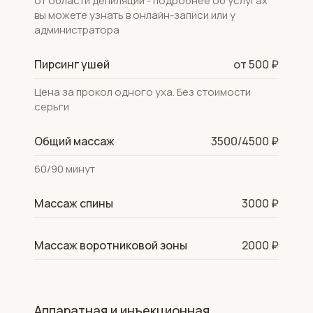
от области депиляции - подробнее об услугах
вы можете узнать в онлайн-записи или у
администратора
Пирсинг ушей
от 500 ₽
Цена за прокол одного уха. Без стоимости
серьги
Общий массаж
3500/4500 ₽
60/90 минут
Массаж спины
3000 ₽
Массаж воротниковой зоны
2000 ₽
Аппаратная и инъекционная