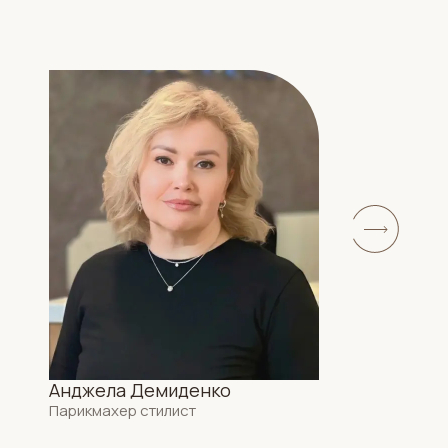
Анджела Демиденко
Парикмахер стилист