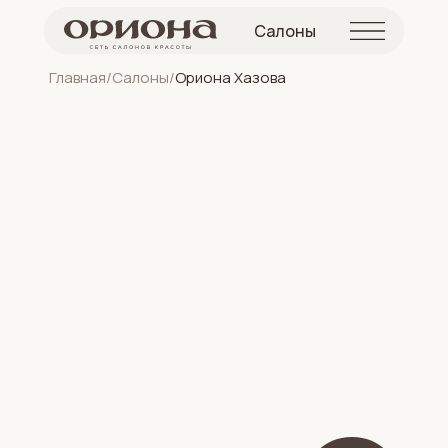
Салоны
Главная
/
Салоны
/
Ориона Хазова
Салоны красоты и косметологии
Ориона на Хазова в городе Пушкин