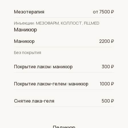
Мезотерапия
от 7500 ₽
Инъекции: МЕЗОФАРМ, КОЛЛОСТ, FILLMED
Маникюр
Маникюр
2200 ₽
Без покрытия
Покрытие лаком: маникюр
300 ₽
Покрытие лаком-гелем: маникюр
1000 ₽
Снятие лака-геля
500 ₽
Педикюр