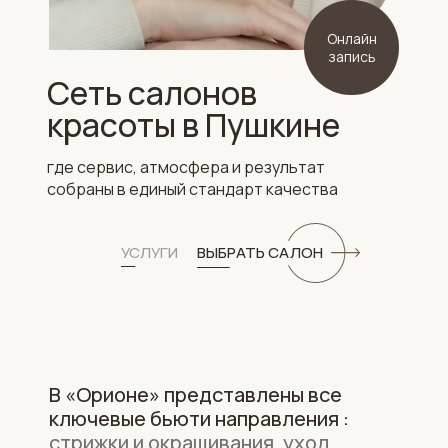
Онлайн
запись
Сеть салонов
красоты в Пушкине
где сервис, атмосфера и результат
собраны в единый стандарт качества
УСЛУГИ
ВЫБРАТЬ САЛОН
В «Орионе» представлены все
ключевые бьюти направления :
стрижки и окрашивания, уход