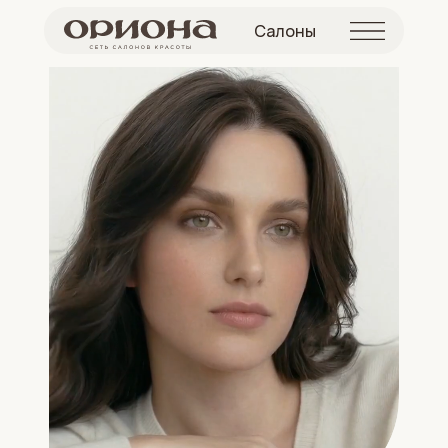
Салоны
Салон красоты и косметологии
Ориона в городе Пушкин Сбп