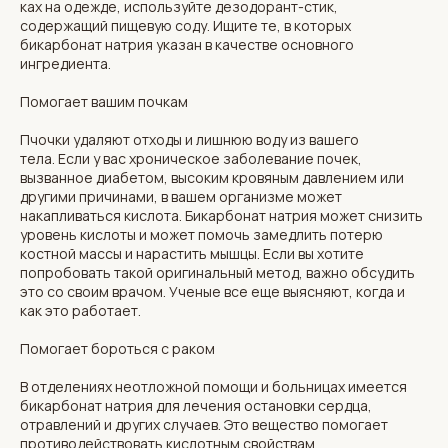
ках на одежде, используйте дезодорант-стик,
содержащий пищевую соду. Ищите те, в которых
бикарбонат натрия указан в качестве основного
ингредиента.
Помогает вашим почкам
Пчочки удаляют отходы и лишнюю воду из вашего
тела. Если у вас хроническое заболевание почек,
вызванное диабетом, высоким кровяным давлением или
другими причинами, в вашем организме может
накапливаться кислота. Бикарбонат натрия может снизить
уровень кислоты и может помочь замедлить потерю
костной массы и нарастить мышцы. Если вы хотите
попробовать такой оригинальный метод, важно обсудить
это со своим врачом. Ученые все еще выясняют, когда и
как это работает.
Помогает бороться с раком
В отделениях неотложной помощи и больницах имеется
бикарбонат натрия для лечения остановки сердца,
отравлений и других случаев. Это вещество помогает
противодействовать кислотным свойствам