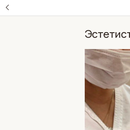
Эстетист