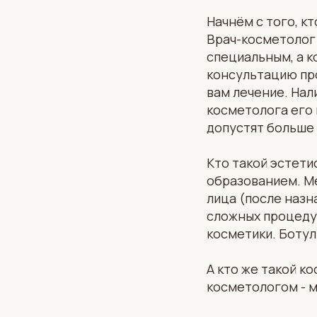
⠀
Начнём с того, к
Врач-косметолог 
специальным, а 
консультацию про
вам лечение. Нал
косметолога его 
допустят больше 
⠀
Кто такой эстети
образованием. Ме
лица (после назн
сложных процеду
косметики. Ботул
⠀
А кто же такой к
косметологом - м
⠀