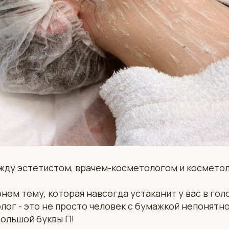
ежду эстетистом, врачем-косметологом и космето
нем тему, которая навсегда устаканит у вас в го
олог - это не просто человек с бумажкой непонятно
ольшой буквы П!