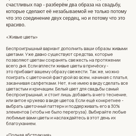
счастливых пар - разберём два образа на свадьбу,
которые сделают её незабываемой не только потому
что это соединение двух сердец, но и потому что это
красиво.
«Живые цветы»
Беспроигрышный вариант дополнить ваши образы живыми
цветами. Уже давно существуют средства, которые
позволяют цветам сохранять свежесть на протяжении
всего дня. Если вплести живые цветы в причёску -
это прибавит вашему образу свежести. Так же, можно
поиграть с цветочной фактурой во всем, начиная с платья,
заканчивая салфетками. Нет, я не имею в виду сделать все
цветастым и кричащим. Белый цвет для свадьбы самый
беспроигрышный, и стоит лишь добавить в него теснение,
или витое кружево в виде цветов. Если ещё конкретнее -
выбрать цветочный паттерн и поддерживать его в 30%
элементов (чтобы не было перегруза). Выбирайте любые
любимые вами цветы и наслаждайтесь в этот день их
благоуханием.
«Полная абстракция»