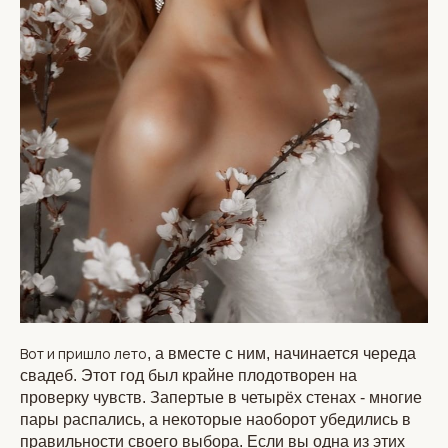
Вот и пришло лето
, а вместе с ним, начинается череда
свадеб. Этот год был крайне плодотворен на
проверку чувств. Запертые в четырёх стенах - многие
пары распались, а некоторые наоборот убедились в
правильности своего выбора. Если вы одна из этих