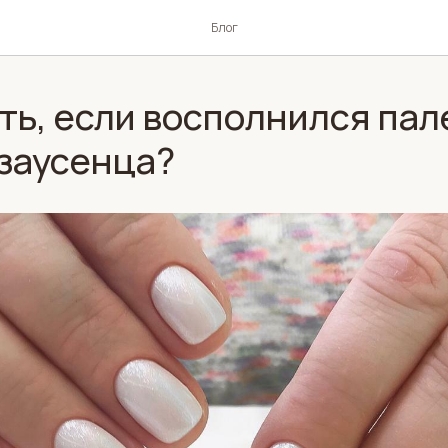
Блог
ть, если восполнился пал
 заусенца?