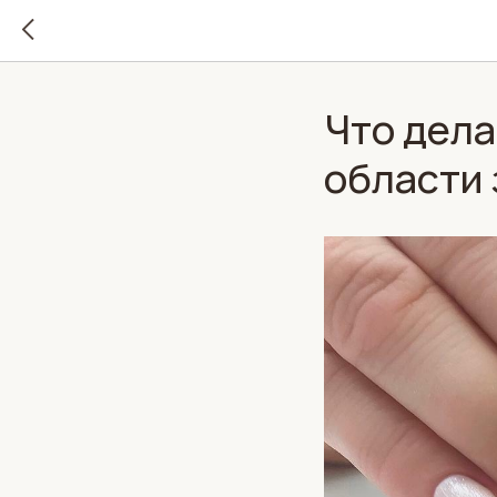
Что дела
области