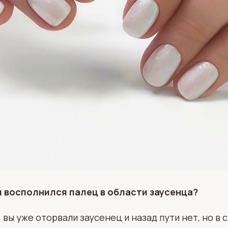
и восполнился палец в области заусенца?
, вы уже оторвали заусенец и назад пути нет, но в