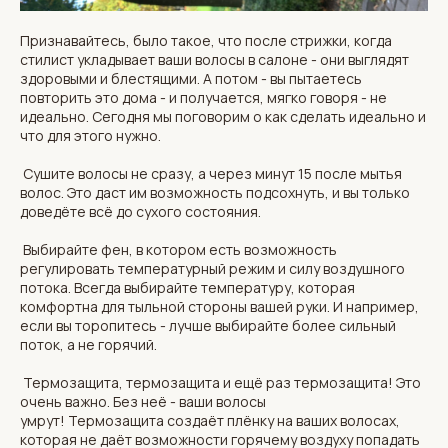
Признавайтесь, было такое, что после стрижки, когда
стилист укладывает ваши волосы в салоне - они выглядят
здоровыми и блестящими. А потом - вы пытаетесь
повторить это дома - и получается, мягко говоря - не
идеально. Сегодня мы поговорим о как сделать идеально и
что для этого нужно.
Сушите волосы не сразу, а через минут 15 после мытья
волос. Это даст им возможность подсохнуть, и вы только
доведёте всё до сухого состояния.
Выбирайте фен, в котором есть возможность
регулировать температурный режим и силу воздушного
потока. Всегда выбирайте температуру, которая
комфортна для тыльной стороны вашей руки. И например,
если вы торопитесь - лучше выбирайте более сильный
поток, а не горячий.
Термозащита, термозащита и ещё раз термозащита! Это
очень важно. Без неё - ваши волосы
умрут! Термозащита создаёт плёнку на ваших волосах,
которая не даёт возможности горячему воздуху попадать