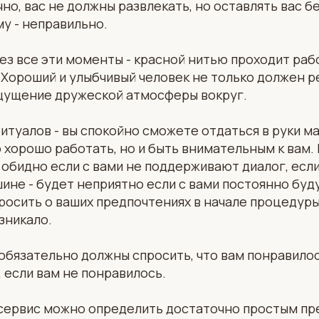
но, вас не должны развлекать, но оставлять вас бе
му - неправильно.
ез все эти моменты - красной нитью проходит раб
 Хороший и улыбчивый человек не только должен 
ощущение дружеской атмосферы вокруг.
ритуалов - вы спокойно сможете отдаться в руки м
 хорошо работать, но и быть внимательным к вам.
 обидно если с вами не поддерживают диалог, если
шине - будет неприятно если с вами постоянно буд
осить о ваших предпочтениях в начале процедуры
зникало.
обязательно должны спросить, что вам понравилось
 если вам не понравилось.
сервис можно определить достаточно простым пр