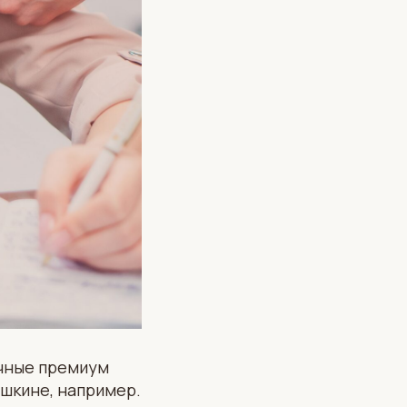
ичные премиум
ушкине, например.