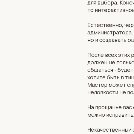
для выбора. Конеч
то интерактивно
Естественно, чер
администратора.
но и создавать 
После всех этих 
должен не только
общаться - будет
хотите быть в ти
Мастер может спр
неловкости не во
На прощанье вас 
можно исправить,
Некачественный 