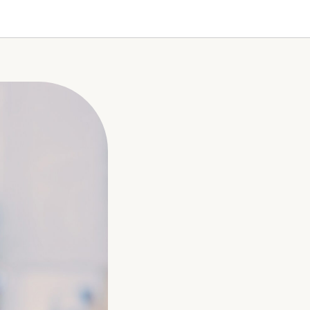
е, и как