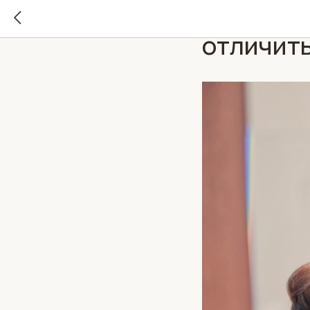
Качестве
отличить