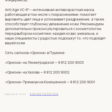
Anti Age VC-IP — интенсивная антивозрастная маска,
работающая в том числе с покраснениями: помогает
выровнять цвет лица и успокаивает раздражение, а также
способствует глубокому увлажнению кожи. Рекомендуем
дополнительно проконсультироваться с косметологом
перед выбором косметики: каждая из вас уникальна, и
наши специалисты с радостью подскажут то, что подойдет
вашей коже
Сеть салонов «Ориона» в Пушкине:
«Ориона» на Ленинградской — 8 812 200 9003
«Ориона» на Хазова — 8 812 200 9002
«Ориона» Премиум на Конюшенной — 8 812 200 9001
КОСМЕТОЛОГИЯ
2024-04-21 14:07