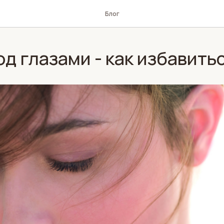
Блог
д глазами - как избавить