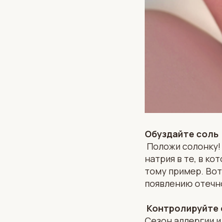
Обуздайте соль
Положи солонку! 
натрия в те, в ко
тому пример. Вот
появлению отечн
Контролируйте 
Сезон аллергии и