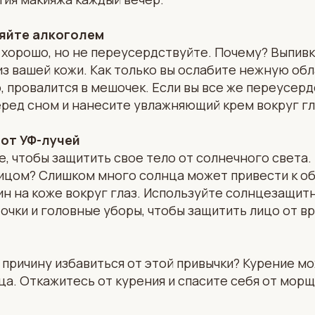
яйте алкоголем
 хорошо, но не переусердствуйте. Почему? Выпив
из вашей кожи. Как только вы ослабите нежную обл
о, провалится в мешочек. Если вы все же переусер
еред сном и нанесите увлажняющий крем вокруг гл
 от УФ-лучей
, чтобы защитить свое тело от солнечного света.
лицом? Слишком много солнца может привести к о
 на коже вокруг глаз. Используйте солнцезащитн
чки и головные уборы, чтобы защитить лицо от в
причину избавиться от этой привычки? Курение м
ца. Откажитесь от курения и спасите себя от мор