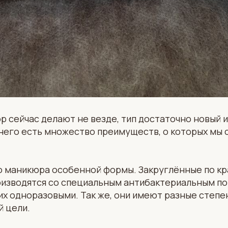
 сейчас делают не везде, тип достаточно новый и
 него есть множество преимуществ, о которых мы 
о маникюра особенной формы. Закруглённые по кр
оизводятся со специальным антибактериальным по
их одноразовыми. Так же, они имеют разные степе
й цели.