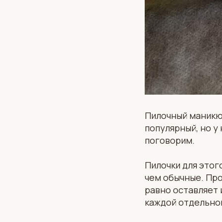
Пилочный маникюр
популярный, но у
поговорим.
Пилочки для этог
чем обычные. Пр
равно оставляет 
каждой отдельно