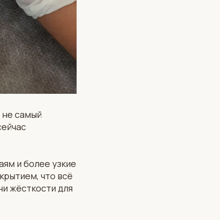
 не самый
сейчас
аям и более узкие
крытием, что всё
ни жёсткости для