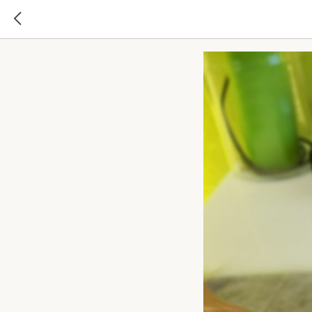
Что так