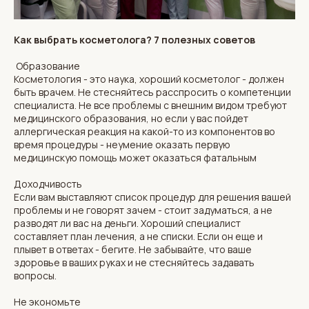
Как выбрать косметолога? 7 полезных советов
Образование
Косметология - это наука, хороший косметолог - должен
быть врачем. Не стесняйтесь расспросить о компетенции
специалиста. Не все проблемы с внешним видом требуют
медицинского образования, но если у вас пойдет
аллергическая реакция на какой-то из компонентов во
время процедуры - неумение оказать первую
медицинскую помощь может оказаться фатальным
Доходчивость
Если вам выставляют список процедур для решения вашей
проблемы и не говорят зачем - стоит задуматься, а не
разводят ли вас на деньги. Хороший специалист
составляет план лечения, а не списки. Если он еще и
плывет в ответах - бегите. Не забывайте, что ваше
здоровье в ваших руках и не стесняйтесь задавать
вопросы.
Не экономьте